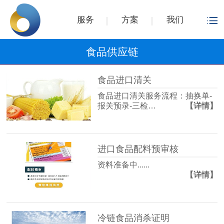
服务
方案
我们
食品供应链
食品进口清关
食品进口清关服务流程：抽换单-
报关预录-三检…
【详情】
进口食品配料预审核
资料准备中......
【详情】
冷链食品消杀证明