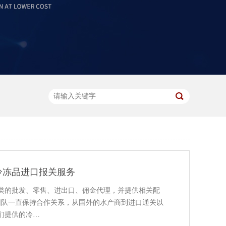
冷冻品进口报关服务
类的批发、零售、进出口、佣金代理，并提供相关配
团队一直保持合作关系，从国外的水产商到进口通关以
们提供的冷…