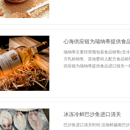
心海供应链为瑞纳蒂提供食
瑞纳蒂主要经营预包装食品销售(含冷
方乳粉销售、其他婴幼儿配方食品销售
供应链为瑞纳蒂提供食品进口报关一
冰冻冷鲜巴沙鱼进口清关
巴沙鱼进口清关时间:活海鲜越南巴沙鱼