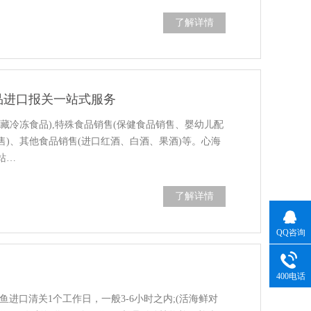
了解详情
品进口报关一站式服务
藏冷冻食品),特殊食品销售(保健食品销售、婴幼儿配
)、其他食品销售(进口红酒、白酒、果酒)等。心海
站…
了解详情
QQ咨询
400电话
进口清关1个工作日，一般3-6小时之内;(活海鲜对