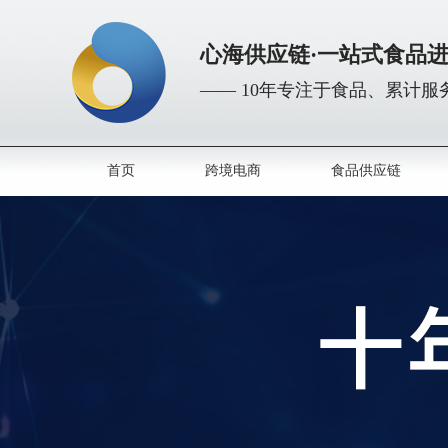
心海供应链·一站式食品
—— 10年专注于食品、累计服务
首页
跨境电商
食品供应链