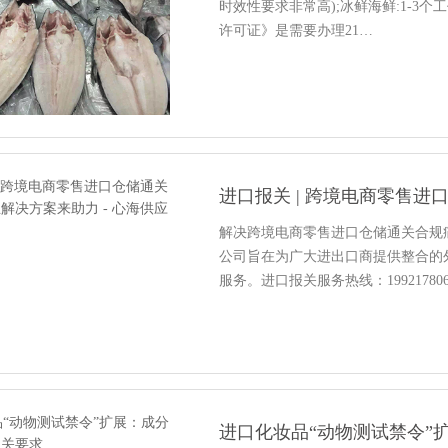
时效性要求非常高);冰鲜海鲜:1-3个
许可证》是需要办理21…
解决跨境电商零售进口仓储通关合规
公司旨在为广大进出口商提供整合的
服务。进口报关服务热线：19921780
进口化妆品“动物测试禁令”