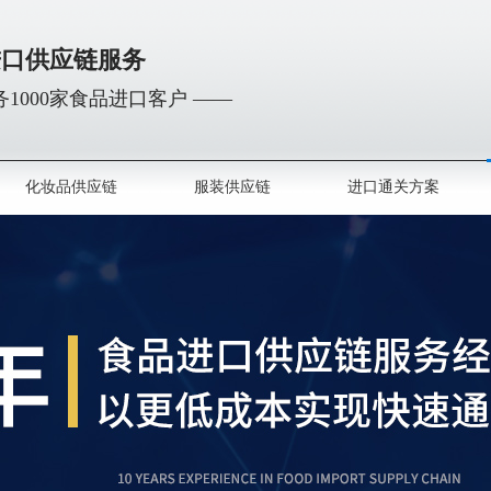
进口供应链服务
1000家食品进口客户 ——
化妆品供应链
服装供应链
进口通关方案