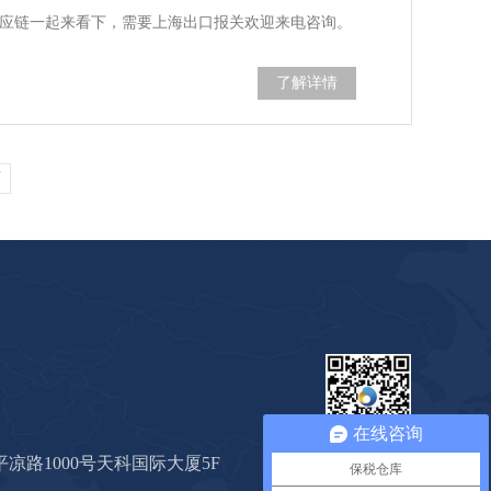
供应链一起来看下，需要上海出口报关欢迎来电咨询。
了解详情
页
在线咨询
心海公众号
凉路1000号天科国际大厦5F
保税仓库