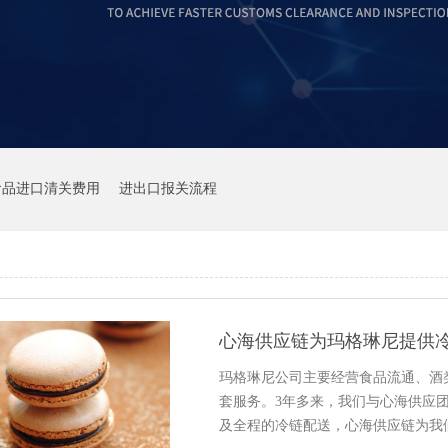
食品进口清关费用
进出口报关流程
心海供应链为玛格琳尼提供
玛格琳尼公司主要经营食品流通、酒
套服务。3年多来，我们与心海供应
及全程的冷链配送，心海供应链为我