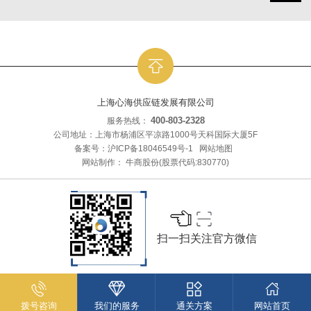
上海心海供应链发展有限公司
400-803-2328
服务热线：
公司地址：上海市杨浦区平凉路1000号天科国际大厦5F
备案号：
沪ICP备18046549号-1
网站地图
网站制作：
牛商股份
(股票代码:830770)
扫一扫关注官方微信
拨号咨询
我们的服务
通关方案
网站首页