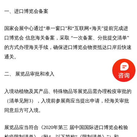
一、
进口博览会
备案
国家会展中心通过
“单一窗口”和“互联网+海关”提前完成
进
口博览会
信息海关备案，采取
“一次备案、分批提交清单”
的方式办理海关手续，确保
进口博览会
物资抵达口岸后快速
通关。
二、
展览品审批和准入
入境动植物及其产品、特殊物品等展览品需办理检疫审批的
（清单见附
3），入境前参展商应当提出申请，经海关审批
同意后方可入境。
展览品应当符合《
2020
年第
三
届
中国
国际进口博览会检验
检疫限制清单》（附
4，以下简称“《限制清单》”）和