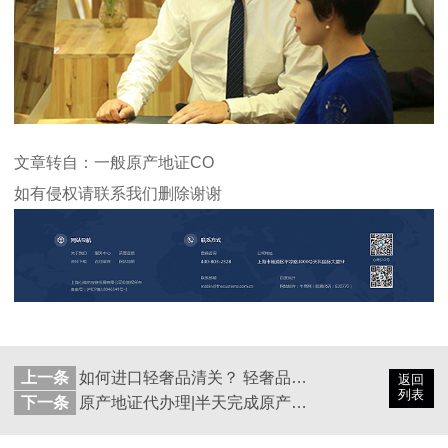
文章转自：一般原产地证CO
如有侵权请联系我们删除谢谢
上一条
如何进口轻奢品清关？ 轻奢品清关是否可以走个人行邮清关
返回
列表
下一条
原产地证代办理|半天完成原产地证