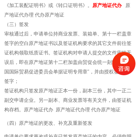
《加工装配证明书》或《转口证明书》。
原产地证代办
原
产地证代办理 代办原产地证
（三）签发
审核通过后，申请单位持商业发票、装箱单、第十一栏盖章
签字的空白原产地证书以及签证机构要求的其它文件前往签
证机构领取纸质证书。签证机构对申请人提交的文件审核无
误后，即在原产地证第十二栏加盖由贸促会统一刻制的"中
国国际贸易促进委员会单据证明专用章"，并由授权签证员
签字；
签证机构只签发原产地证正本一份，副本三份，其中一正二
副交申请企业。另一副本、商业发票等有关文件，由签证机
构存档。原产地证代办 原产地证代办理 代办原产地证
（四）原产地证的更改、补充及重新签发
申请单位要求更改或补充已签发原产地证的内容，必须申明